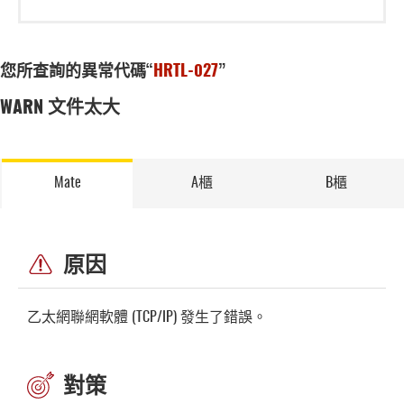
您所查詢的異常代碼“
HRTL-027
”
WARN 文件太大
Mate
A櫃
B櫃
原因
乙太網聯網軟體 (TCP/IP) 發生了錯誤。
對策