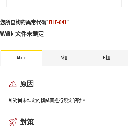
您所查詢的異常代碼“
FILE-041
”
WARN 文件未鎖定
Mate
A櫃
B櫃
原因
針對尚未鎖定的檔試圖進行鎖定解除。
對策