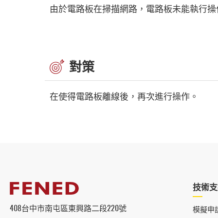
由於電路板在掃描網路，電路板未能執行操
對策
在使得電路板離線後，再次進行操作。
技術支
408台中市南屯區東興路二段220號
模擬申