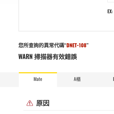
EX:
您所查詢的異常代碼“
DNET-108
”
WARN 掃描器有效錯誤
Mate
A櫃
原因