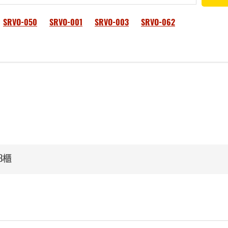
SRVO-050
SRVO-001
SRVO-003
SRVO-062
B櫃