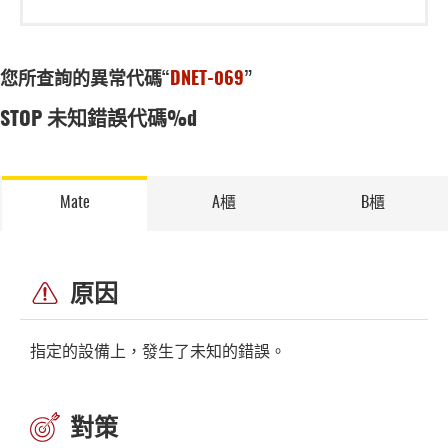
您所查詢的異常代碼“
DNET-069
”
STOP 未知錯誤代碼%d
Mate
A櫃
B櫃
原因
指定的設備上，發生了未知的錯誤。
對策