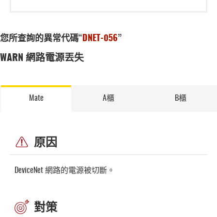
您所查詢的異常代碼“
DNET-056
”
WARN 網路電源丟失
Mate
A櫃
B櫃
原因
DeviceNet 網路的電源被切斷。
對策