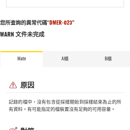
您所查詢的異常代碼“
DMER-023
”
WARN 文件未完成
Mate
A櫃
B櫃
原因
記錄的檔中，沒有包含從採樣開始到採樣結束為止的所
有資料。有可能指定的檔裝置沒有足夠的可用容量。