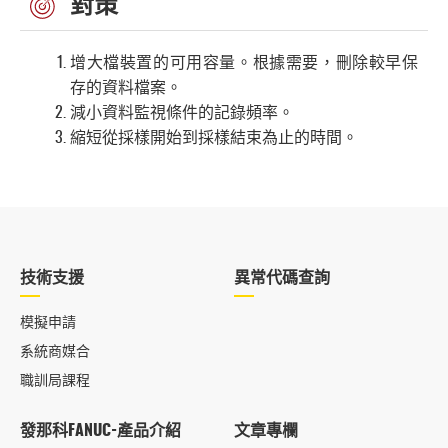
對策
增大檔裝置的可用容量。根據需要，刪除較早保
存的資料檔案。
減小資料監視條件的記錄頻率。
縮短從採樣開始到採樣結束為止的時間。
技術支援
異常代碼查詢
模擬申請
系統商媒合
職訓局課程
發那科FANUC-產品介紹
文章專欄