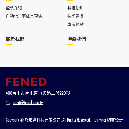
型號介紹
科技新知
自動化工廠成本預估
技術專欄
專家觀點
關於我們
聯絡我們
408台中市南屯區東興路二段220號
robot@fened.com.tw
Copyright © 飛那達科技有限公司. All Rights Reserved.
Da-vinci
網頁設計