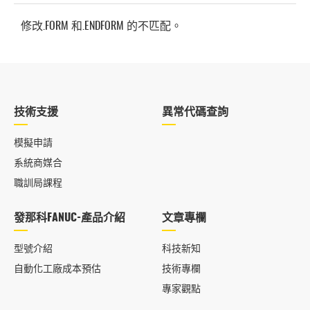
修改.FORM 和.ENDFORM 的不匹配。
技術支援
異常代碼查詢
模擬申請
系統商媒合
職訓局課程
發那科FANUC-產品介紹
文章專欄
型號介紹
科技新知
自動化工廠成本預估
技術專欄
專家觀點