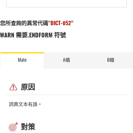
您所查詢的異常代碼“
DICT-052
”
WARN 需要.ENDFORM 符號
Mate
A櫃
B櫃
原因
詞典文本有誤。
對策