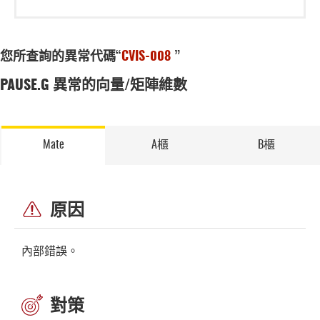
您所查詢的異常代碼“
CVIS-008
”
PAUSE.G 異常的向量/矩陣維數
Mate
A櫃
B櫃
原因
內部錯誤。
對策