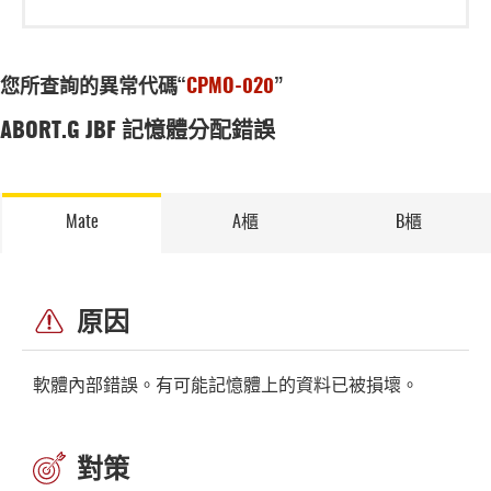
您所查詢的異常代碼“
CPMO-020
”
ABORT.G JBF 記憶體分配錯誤
Mate
A櫃
B櫃
原因
軟體內部錯誤。有可能記憶體上的資料已被損壞。
對策