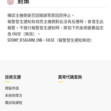
對策
確認主機側是否因錯誤等原因而停止。
報警發生通知有效而主機側對此沒有反應時，會發生此
報警。不進行報警發生通知時，將如下的系統變數設定
為 FALSE（無效）。
$COMP_IF.$ALARM_ENB = FALSE（報警發生通知無效）
技術支援
異常代碼查詢
模擬申請
系統商媒合
職訓局課程