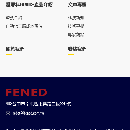
發那科FANUC-產品介紹
文章專欄
型號介紹
科技新知
自動化工廠成本預估
技術專欄
專家觀點
關於我們
聯絡我們
408台中市南屯區東興路二段220號
robot@fened.com.tw