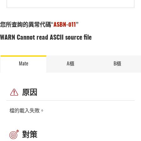
您所查詢的異常代碼“
ASBN-011
”
WARN Cannot read ASCII source file
Mate
A櫃
B櫃
原因
檔的載入失敗。
對策