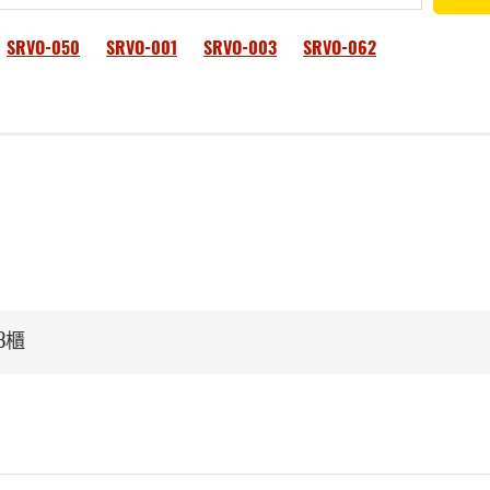
SRVO-050
SRVO-001
SRVO-003
SRVO-062
B櫃