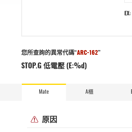
EX:
您所查詢的異常代碼“
ARC-162
”
STOP.G 低電壓 (E:%d)
Mate
A櫃
原因