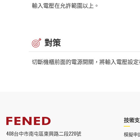
輸入電壓在允許範圍以上。
對策
切斷機櫃前面的電源開關，將輸入電壓設定
技術支
408台中市南屯區東興路二段220號
模擬申