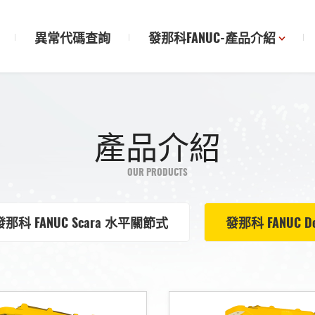
異常代碼查詢
發那科FANUC-產品介紹
產品介紹
OUR PRODUCTS
發那科 FANUC Scara 水平關節式
發那科 FANUC D