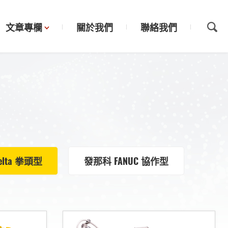
文章專欄
關於我們
聯絡我們
elta 拳頭型
發那科 FANUC 協作型