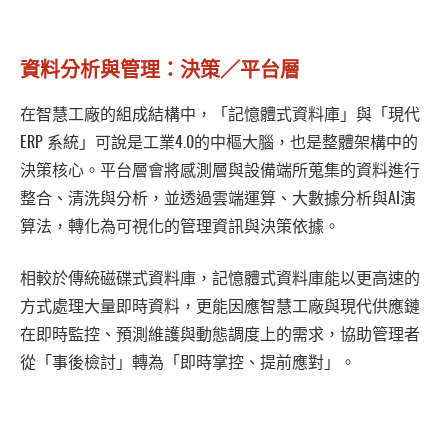
資料分析與管理：決策／平台層
在智慧工廠的組成結構中，「記憶體式資料庫」與「現代
ERP 系統」可說是工業4.0的中樞大腦，也是整體架構中的
決策核心。平台層會將感測層與設備端所蒐集的資料進行
整合、清洗與分析，並透過雲端運算、大數據分析與AI演
算法，轉化為可視化的管理資訊與決策依據。
相較於傳統磁碟式資料庫，記憶體式資料庫能以更高速的
方式處理大量即時資料，更能因應智慧工廠與現代供應鏈
在即時監控、預測維護與動態調度上的需求，協助管理者
從「事後檢討」轉為「即時掌控、提前應對」。