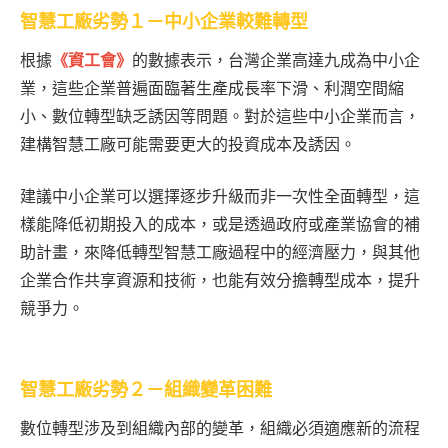
智慧工廠劣勢１－中小企業較難轉型
根據
《資工會》
的數據表示，台灣企業高達九成為中小企
業，這些企業普遍面臨著生產成長率下滑、利潤空間縮
小、數位轉型缺乏誘因等問題。對於這些中小企業而言，
建構智慧工廠可能需要更大的投資成本及誘因。
建議中小企業可以選擇逐步升級而非一次性全面轉型，這
樣能降低初期投入的成本，或是透過政府或產業協會的補
助計畫，來降低轉型智慧工廠過程中的經濟壓力，與其他
企業合作共享資源和技術，也能有效分擔轉型成本，提升
競爭力。
智慧工廠劣勢２－組織變革困難
數位轉型涉及到組織內部的變革，組織必須適應新的流程