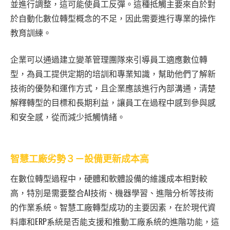
並進行調整，這可能使員工反彈。這種抵觸主要來自於對
於自動化數位轉型概念的不足，因此需要進行專業的操作
教育訓練。
企業可以通過建立變革管理團隊來引導員工適應數位轉
型，為員工提供定期的培訓和專業知識，幫助他們了解新
技術的優勢和運作方式，且企業應該進行內部溝通，清楚
解釋轉型的目標和長期利益，讓員工在過程中感到參與感
和安全感，從而減少抵觸情緒。
智慧工廠劣勢３－設備更新成本高
在數位轉型過程中，硬體和軟體設備的維護成本相對較
高，特別是需要整合AI技術、機器學習、進階分析等技術
的作業系統。智慧工廠轉型成功的主要因素，在於現代資
料庫和ERP系統是否能支援和推動工廠系統的進階功能，這