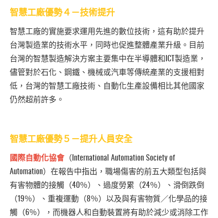
智慧工廠優勢４－技術提升
智慧工廠的實施要求運用先進的數位技術，這有助於提升
台灣製造業的技術水平，同時也促進整體產業升級。目前
台灣的智慧製造解決方案主要集中在半導體和ICT製造業，
儘管對於石化、鋼鐵、機械或汽車等傳統產業的支援相對
低，台灣的智慧工廠技術、自動化生產設備相比其他國家
仍然超前許多。
智慧工廠優勢５－提升人員安全
國際自動化協會
（International Automation Society of
Automation）在報告中指出，職場傷害的前五大類型包括與
有害物體的接觸（40％）、過度勞累（24％）、滑倒跌倒
（19％）、重複運動（8％）以及與有害物質／化學品的接
觸（6％），而機器人和自動裝置將有助於減少或消除工作