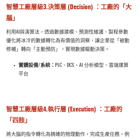
智慧工廠層級3.決策層 (Decision) ：工廠的「大
腦」
利用AI與演算法，透過數據建模、預測性維護、製程參數
優化將冰冷的數據轉化為有價值的洞察，讓企業從「被動
修補」轉向「主動預防」，實現數據驅動決策。
實體設備/系統：
PLC、DCS、AI 分析模型、雲端運算
平台
智慧工廠層級4.執行層 (Execution) ：工廠的
「四肢」
將大腦的指令轉化為精確的物理動作，完成生產任務，例