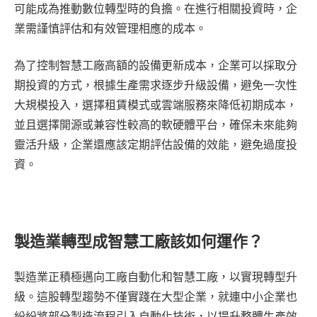
可能成為推動數位轉型時的負擔。在進行相關投資時，企
業需謹慎評估和有效管理相應的成本。
為了控制智慧工廠高額的設備更新成本，企業可以採取分
期投資的方式，根據生產需求逐步升級設備，避免一次性
大規模投入，選擇租賃模式或雲端服務來降低初期成本，
並且選擇開源或兼容性較高的軟硬體平台，確保未來能夠
靈活升級，企業還應該定期評估設備的效能，避免過度投
資。
製造業轉型成智慧工廠該如何運作？
製造業正積極邁向工廠自動化和智慧工廠，以實現轉型升
級。這股轉型趨勢不僅實踐在大型企業，就連中小企業也
紛紛將部分製造流程引入自動化技術，以提升整體生產效