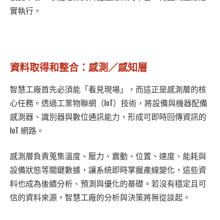
實執行。
資料取得和整合：感測／感知層
智慧工廠首先必須能「看見現場」，而這正是感測層的核
心任務。透過工業物聯網（IoT）技術，將設備與機器配備
感測器、識別器與數位通訊能力，形成可即時回傳資訊的
IoT 網路。
感測層負責蒐集溫度、壓力、震動、位置、速度、能耗與
設備狀態等關鍵數據，讓系統即時掌握產線變化，這些資
料也成為後續分析、預測與優化的基礎。若沒有穩定且可
信的資料來源，智慧工廠的分析與決策將無從談起。